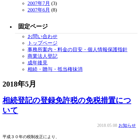
2007年7月
(3)
2007年6月
(8)
固定ページ
お問い合わせ
トップページ
事務所案内・料金の目安・個人情報保護指針
商業法人登記
成年後見
相続・贈与・抵当権抹消
2018年5月
相続登記の登録免許税の免税措置につ
いて
2018.05.08
お知らせ
平成３０年の税制改正により、