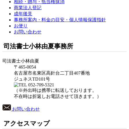
相続・贈与・抵当権抹消
商業法人登記
成年後見
事務所案内・料金の目安・個人情報保護指針
お便り
お問い合わせ
司法書士小林由夏事務所
司法書士小林由夏
〒465-0054
名古屋市名東区高針台二丁目407番地
ジュネスTD101号
052-709-5321
（※外出時は携帯に転送しております。
不在時は折返しお電話させて頂きます。）
お問い合わせ
アクセスマップ