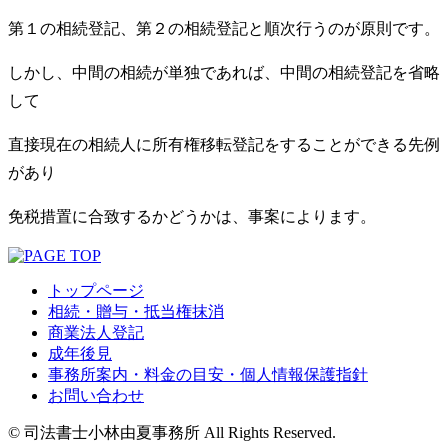
第１の相続登記、第２の相続登記と順次行うのが原則です。
しかし、中間の相続が単独であれば、中間の相続登記を省略
して
直接現在の相続人に所有権移転登記をすることができる先例
があり
免税措置に合致するかどうかは、事案によります。
トップページ
相続・贈与・抵当権抹消
商業法人登記
成年後見
事務所案内・料金の目安・個人情報保護指針
お問い合わせ
© 司法書士小林由夏事務所 All Rights Reserved.