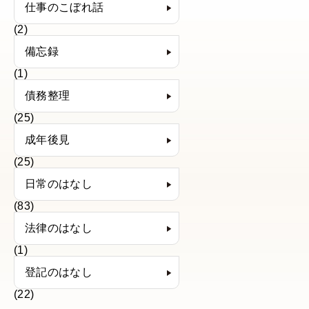
仕事のこぼれ話
(2)
備忘録
(1)
債務整理
(25)
成年後見
(25)
日常のはなし
(83)
法律のはなし
(1)
登記のはなし
(22)