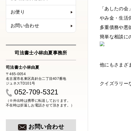
「あしたの会
お便り
やみ金・生活
お問い合わせ
多重債務や悪
簡単な相談に
司法書士小林由夏事務所
他にもさまざ
司法書士小林由夏
〒465-0054
名古屋市名東区高針台二丁目407番地
クイズラリー
ジュネスTD101号
052-709-5321
（※外出時は携帯に転送しております。
不在時は折返しお電話させて頂きます。）
お問い合わせ