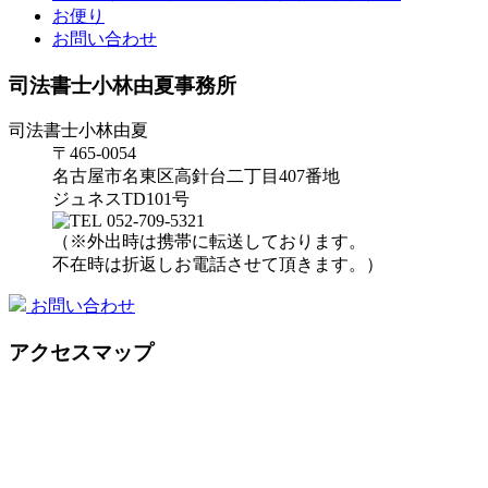
お便り
お問い合わせ
司法書士小林由夏事務所
司法書士小林由夏
〒465-0054
名古屋市名東区高針台二丁目407番地
ジュネスTD101号
052-709-5321
（※外出時は携帯に転送しております。
不在時は折返しお電話させて頂きます。）
お問い合わせ
アクセスマップ