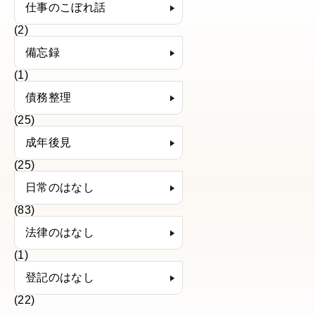
仕事のこぼれ話
(2)
備忘録
(1)
債務整理
(25)
成年後見
(25)
日常のはなし
(83)
法律のはなし
(1)
登記のはなし
(22)