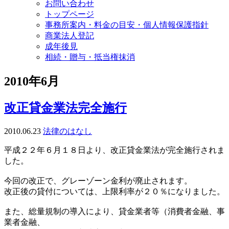
お問い合わせ
トップページ
事務所案内・料金の目安・個人情報保護指針
商業法人登記
成年後見
相続・贈与・抵当権抹消
2010年6月
改正貸金業法完全施行
2010.06.23
法律のはなし
平成２２年６月１８日より、改正貸金業法が完全施行されま
した。
今回の改正で、グレーゾーン金利が廃止されます。
改正後の貸付については、上限利率が２０％になりました。
また、総量規制の導入により、貸金業者等（消費者金融、事
業者金融、