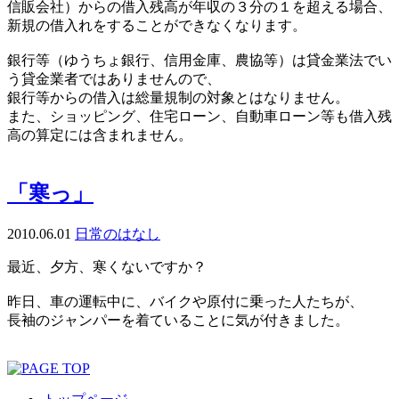
信販会社）からの借入残高が年収の３分の１を超える場合、
新規の借入れをすることができなくなります。
銀行等（ゆうちょ銀行、信用金庫、農協等）は貸金業法でい
う貸金業者ではありませんので、
銀行等からの借入は総量規制の対象とはなりません。
また、ショッピング、住宅ローン、自動車ローン等も借入残
高の算定には含まれません。
「寒っ」
2010.06.01
日常のはなし
最近、夕方、寒くないですか？
昨日、車の運転中に、バイクや原付に乗った人たちが、
長袖のジャンパーを着ていることに気が付きました。