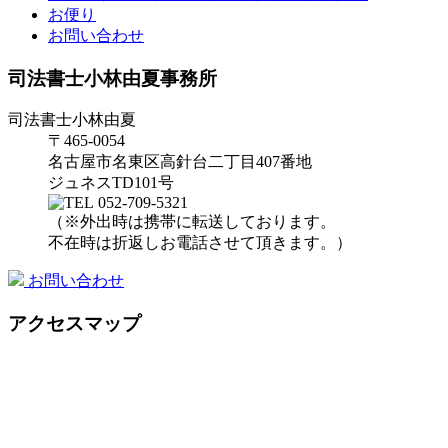
お便り
お問い合わせ
司法書士小林由夏事務所
司法書士小林由夏
〒465-0054
名古屋市名東区高針台二丁目407番地
ジュネスTD101号
052-709-5321
（※外出時は携帯に転送しております。
不在時は折返しお電話させて頂きます。）
お問い合わせ
アクセスマップ