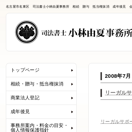
名古屋市名東区 司法書士小林由夏事務所 相続 贈与 抵当権抹消 成年後見 
トップページ
2008年7月
相続・贈与・抵当権抹消
リーガルサ
商業法人登記
成年後見
リーガルサポ
事務所案内・料金の目安・
個人情報保護指針