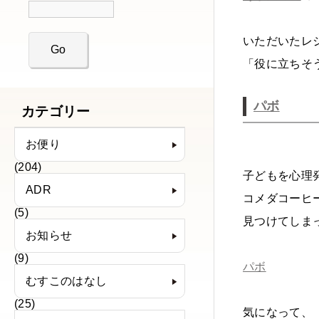
いただいたレ
「役に立ちそ
パボ
カテゴリー
お便り
(204)
子どもを心理
ADR
コメダコーヒ
(5)
見つけてしま
お知らせ
(9)
パボ
むすこのはなし
(25)
気になって、