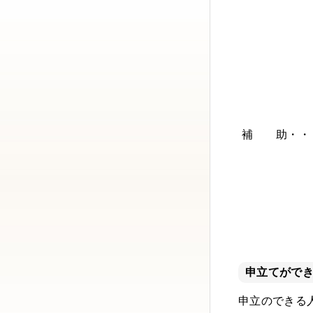
補 助・・
申立てがで
申立のできる