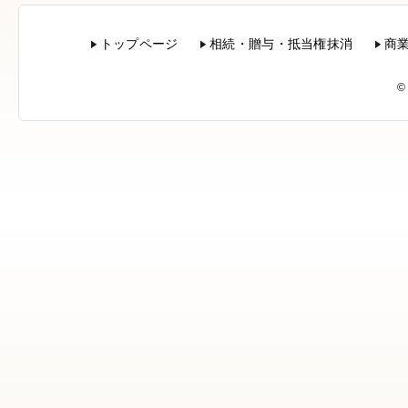
トップページ
相続・贈与・抵当権抹消
商
©