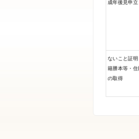
成年後見申立
ないこと証明
籍謄本等・住
の取得