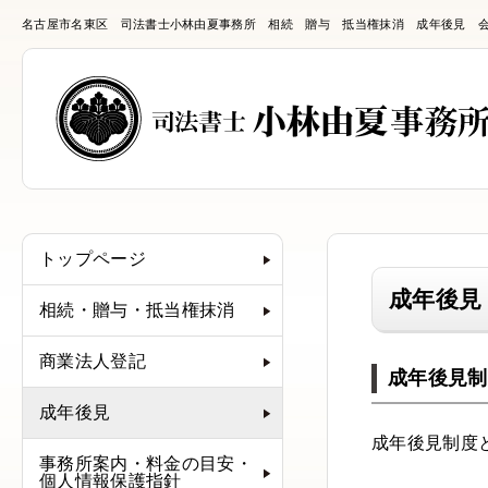
名古屋市名東区 司法書士小林由夏事務所 相続 贈与 抵当権抹消 成年後見 
トップページ
成年後見
相続・贈与・抵当権抹消
商業法人登記
成年後見制
成年後見
成年後見制度
事務所案内・料金の目安・
個人情報保護指針