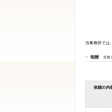
当事務所では
報酬
実費
依頼の内