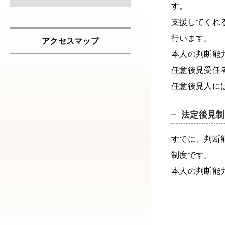
す。
支援してくれ
行います。
アクセスマップ
本人の判断能
任意後見受任
任意後見人に
法定後見制
すでに、判断
制度です。
本人の判断能