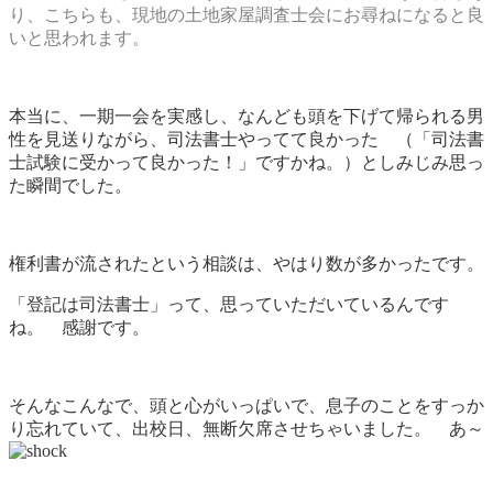
り、こちらも、現地の土地家屋調査士会にお尋ねになると良
いと思われます。
本当に、一期一会を実感し、なんども頭を下げて帰られる男
性を見送りながら、司法書士やってて良かった （「司法書
士試験に受かって良かった！」ですかね。）としみじみ思っ
た瞬間でした。
権利書が流されたという相談は、やはり数が多かったです。
「登記は司法書士」って、思っていただいているんです
ね。 感謝です。
そんなこんなで、頭と心がいっぱいで、息子のことをすっか
り忘れていて、出校日、無断欠席させちゃいました。 あ～