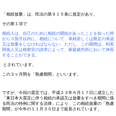
「相続放棄」は、民法の第９１５条に規定があり、
その第１項で
相続人は、自己のために相続の開始があったことを知った時
から３箇月以内に、相続について、単純若しくは限定の承認
又は放棄をしなければならない。ただし、この期間は、利害
関係人又は検察官の請求によって、家庭裁判所において伸長
することができる。
とされています。
この３ヶ月間を「熟慮期間」といいます。
ですが、今回の震災では、平成２３年６月１７日に成立した
「東日本大震災に伴う相続の承認又は放棄をすべき期間に係
る民法の特例に関する法律」により、この相続放棄の「熟慮
期間」が今年の１１月３０日まで延長されています。