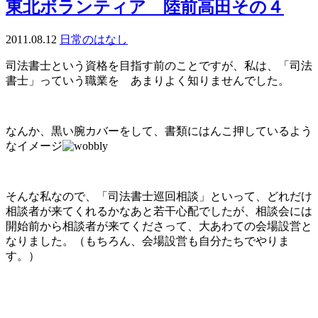
東北ボランティア 陸前高田その４
2011.08.12
日常のはなし
司法書士という資格を目指す前のことですが、私は、「司法
書士」っていう職業を あまりよく知りませんでした。
なんか、黒い腕カバーをして、書類にはんこ押しているよう
なイメージ
そんな私なので、「司法書士巡回相談」といって、どれだけ
相談者が来てくれるかなあと若干心配でしたが、相談会には
開始前から相談者が来てくださって、大あわての会場設営と
なりました。（もちろん、会場設営も自分たちでやりま
す。）