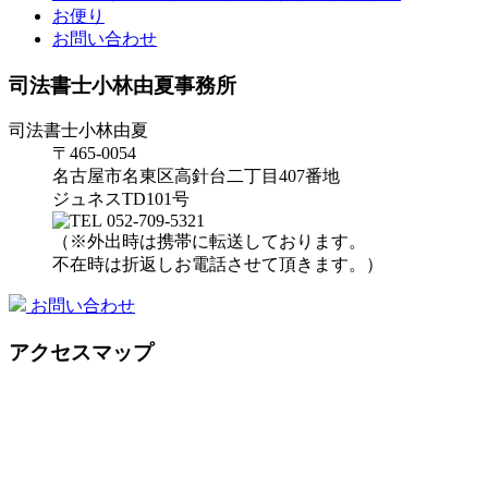
お便り
お問い合わせ
司法書士小林由夏事務所
司法書士小林由夏
〒465-0054
名古屋市名東区高針台二丁目407番地
ジュネスTD101号
052-709-5321
（※外出時は携帯に転送しております。
不在時は折返しお電話させて頂きます。）
お問い合わせ
アクセスマップ