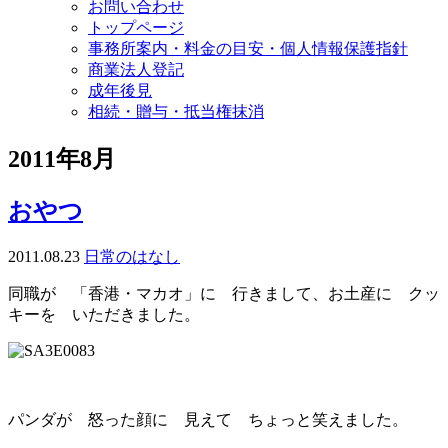
お問い合わせ
トップページ
事務所案内・料金の目安・個人情報保護指針
商業法人登記
成年後見
相続・贈与・抵当権抹消
2011年8月
おやつ
2011.08.23
日常のはなし
同職が 「香港・マカオ」に 行きまして、お土産に クッ
キーを いただきました。
パンダが 怒った顔に 見えて ちょっと笑えました。