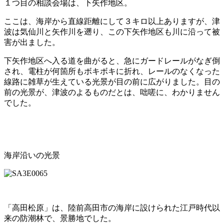
１つ目の相談会場は、下矢作地区。
ここは、海岸から直線距離にして３キロ以上ありますが、津
波は気仙川と矢作川を遡り、この下矢作地区も川に沿って被
害が出ました。
下矢作地区へ入る道を曲がると、急にガードレールがなぎ倒
され、電柱が何箇所もボキボキに折れ、レールのなくなった
線路に雑草が生えている光景が目の前に広がりました。目の
前の光景が、津波のよるものだとは、咄嗟に、わかりません
でした。
海岸沿いの光景
「高田松原」は、陸前高田市の海岸に設けられた江戸時代以
来の防潮林で、景勝地でした。