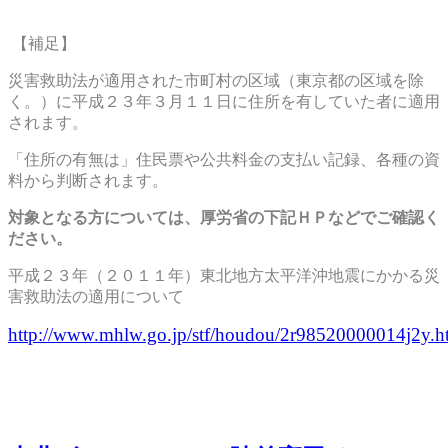
【補足】
災害救助法が適用された市町村の区域（東京都の区域を除
く。）に平成２３年３月１１日に住所を有していた者に適用
されます。
「住所の有無は」住民票や公共料金の支払い記録、各種の資
料から判断されます。
対象となる方については、厚労省の下記ＨＰなどでご確認く
ださい。
平成２３年（２０１１年）東北地方太平洋沖地震にかかる災
害救助法の適用について
http://www.mhlw.go.jp/stf/houdou/2r98520000014j2y.h