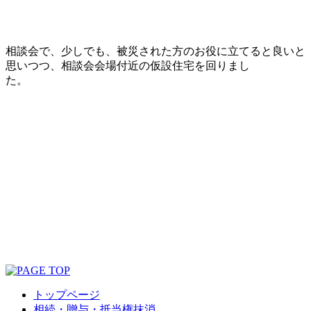
相談会で、少しでも、被災された方のお役に立てると良いと
思いつつ、相談会会場付近の仮設住宅を回りまし
た。
トップページ
相続・贈与・抵当権抹消