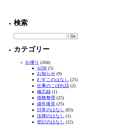
検索
カテゴリー
お便り
(204)
ADR
(5)
お知らせ
(9)
むすこのはなし
(25)
仕事のこぼれ話
(2)
備忘録
(1)
債務整理
(25)
成年後見
(25)
日常のはなし
(83)
法律のはなし
(1)
登記のはなし
(22)