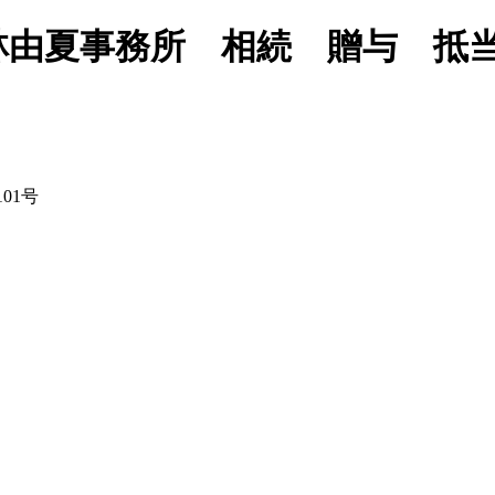
林由夏事務所 相続 贈与 抵
01号