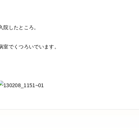
入院したところ。
病室でくつろいでいます。