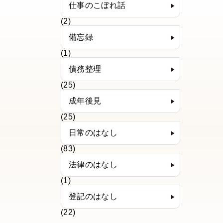
仕事のこぼれ話
(2)
備忘録
(1)
債務整理
(25)
成年後見
(25)
日常のはなし
(83)
法律のはなし
(1)
登記のはなし
(22)