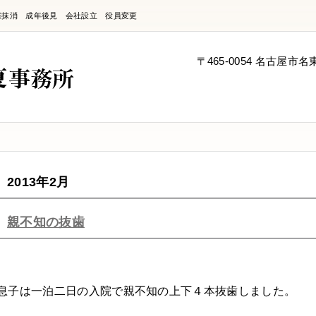
権抹消 成年後見 会社設立 役員変更
〒465-0054 名古屋市
2013年2月
親不知の抜歯
息子は一泊二日の入院で親不知の上下４本抜歯しました。