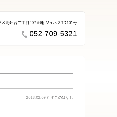
名東区高針台二丁目407番地 ジュネスTD101号
052-709-5321
2013.02.09
むすこのはなし