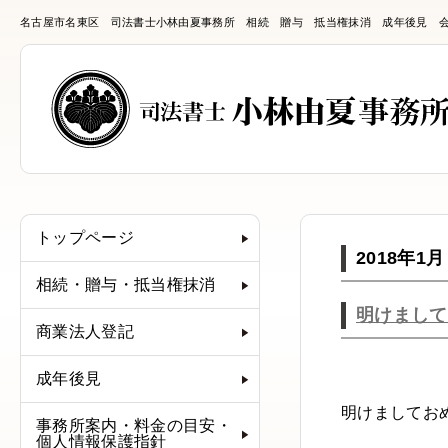
名古屋市名東区 司法書士小林由夏事務所 相続 贈与 抵当権抹消 成年後見 
トップページ
2018年1月
相続・贈与・抵当権抹消
明けまして
商業法人登記
成年後見
明けましてお
事務所案内・料金の目安・
個人情報保護指針