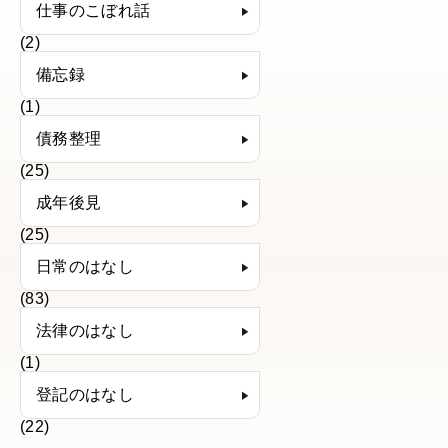
仕事のこぼれ話
(2)
備忘録
(1)
債務整理
(25)
成年後見
(25)
日常のはなし
(83)
法律のはなし
(1)
登記のはなし
(22)