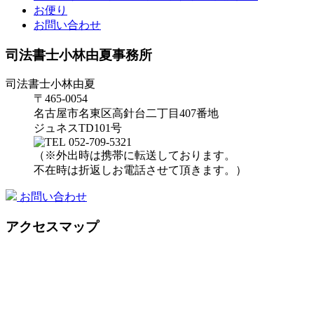
お便り
お問い合わせ
司法書士小林由夏事務所
司法書士小林由夏
〒465-0054
名古屋市名東区高針台二丁目407番地
ジュネスTD101号
052-709-5321
（※外出時は携帯に転送しております。
不在時は折返しお電話させて頂きます。）
お問い合わせ
アクセスマップ