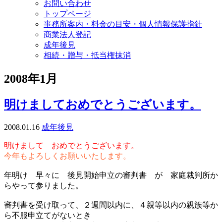
お問い合わせ
トップページ
事務所案内・料金の目安・個人情報保護指針
商業法人登記
成年後見
相続・贈与・抵当権抹消
2008年1月
明けましておめでとうございます。
2008.01.16
成年後見
明けまして おめでとうございます。
今年もよろしくお願いいたします。
年明け 早々に 後見開始申立の審判書 が 家庭裁判所か
らやって参りました。
審判書を受け取って、２週間以内に、４親等以内の親族等か
ら不服申立てがないとき