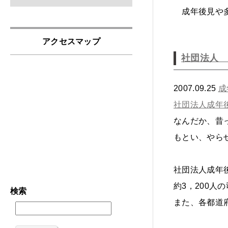
成年後見や多
アクセスマップ
社団法人 
2007.09.25
成
社団法人成年
なんだか、昔
もとい、やら
社団法人成年
約3，200人
検索
また、各都道