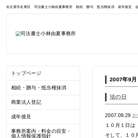
名古屋市名東区 司法書士小林由夏事務所 相続 贈与 抵当権抹消 成年後見 
トップページ
2007年9月
相続・贈与・抵当権抹消
法の日
商業法人登記
2007.09.29
お
成年後見
１０月１日は
事務所案内・料金の目安・
そして、１０
個人情報保護指針