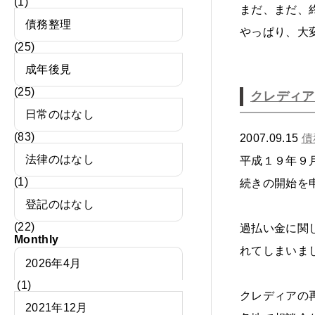
(1)
まだ、まだ、
債務整理
やっぱり、大
(25)
成年後見
(25)
クレディア
日常のはなし
(83)
2007.09.15
債
法律のはなし
平成１９年９
(1)
続きの開始を
登記のはなし
(22)
過払い金に関
Monthly
れてしまいま
2026年4月
(1)
クレディアの
2021年12月