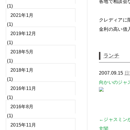
各地で相談会
(1)
2021年1月
クレディアに
(1)
金利の高い借
2019年12月
(1)
2018年5月
ランチ
(1)
2018年1月
2007.09.15
日
(1)
向かいのジャ
2016年11月
(1)
2016年8月
(1)
←ジャスミン
2015年11月
玄関