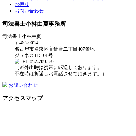
お便り
お問い合わせ
司法書士小林由夏事務所
司法書士小林由夏
〒465-0054
名古屋市名東区高針台二丁目407番地
ジュネスTD101号
052-709-5321
（※外出時は携帯に転送しております。
不在時は折返しお電話させて頂きます。）
お問い合わせ
アクセスマップ