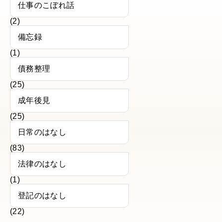
仕事のこぼれ話
(2)
備忘録
(1)
債務整理
(25)
成年後見
(25)
日常のはなし
(83)
法律のはなし
(1)
登記のはなし
(22)