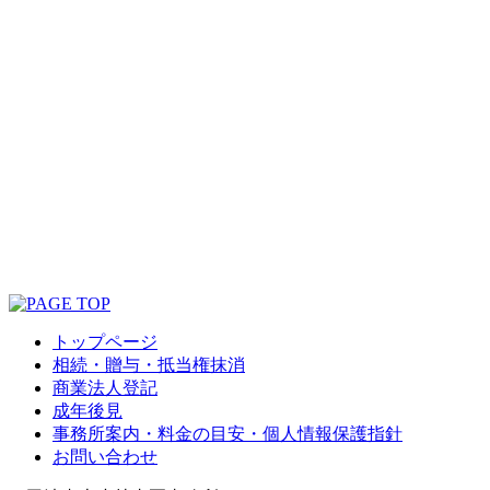
トップページ
相続・贈与・抵当権抹消
商業法人登記
成年後見
事務所案内・料金の目安・個人情報保護指針
お問い合わせ