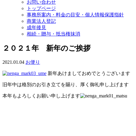
お問い合わせ
トップページ
事務所案内・料金の目安・個人情報保護指針
商業法人登記
成年後見
相続・贈与・抵当権抹消
２０２１年 新年のご挨拶
2021.01.04
お便り
新年あけましておめでとうございます
旧年中は格別のお引き立てを賜り、厚く御礼申し上げます
本年もよろしくお願い申し上げます