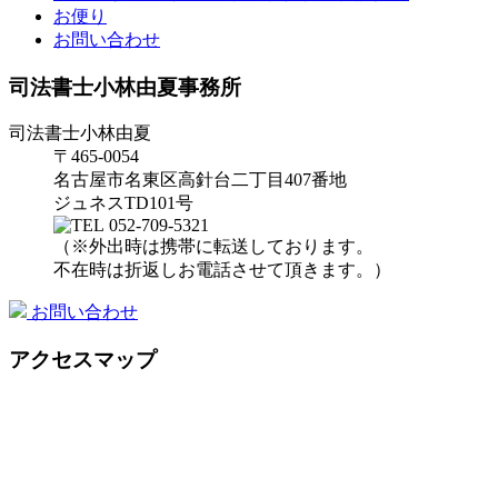
お便り
お問い合わせ
司法書士小林由夏事務所
司法書士小林由夏
〒465-0054
名古屋市名東区高針台二丁目407番地
ジュネスTD101号
052-709-5321
（※外出時は携帯に転送しております。
不在時は折返しお電話させて頂きます。）
お問い合わせ
アクセスマップ