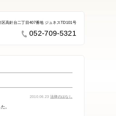
名東区高針台二丁目407番地 ジュネスTD101号
052-709-5321
2010.06.23
法律のはなし
した。