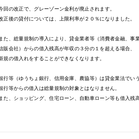
今回の改正で、グレーゾーン金利が廃止されます。
改正後の貸付については、上限利率が２０％になりました。
また、総量規制の導入により、貸金業者等（消費者金融、事
信販会社）からの借入残高が年収の３分の１を超える場合、
新規の借入れをすることができなくなります。
銀行等（ゆうちょ銀行、信用金庫、農協等）は貸金業法でい
銀行等からの借入は総量規制の対象とはなりません。
また、ショッピング、住宅ローン、自動車ローン等も借入残