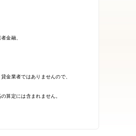
業者金融、
う貸金業者ではありませんので、
高の算定には含まれません。