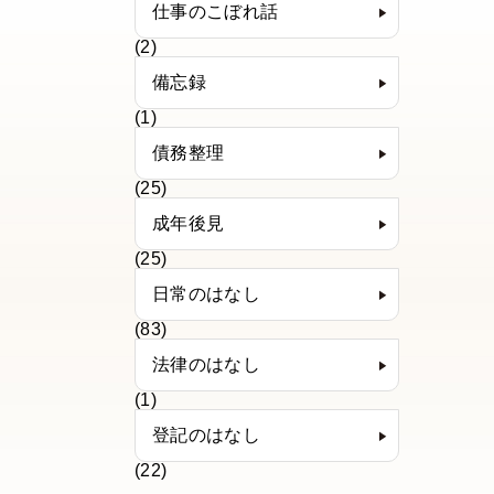
仕事のこぼれ話
(2)
備忘録
(1)
債務整理
(25)
成年後見
(25)
日常のはなし
(83)
法律のはなし
(1)
登記のはなし
(22)