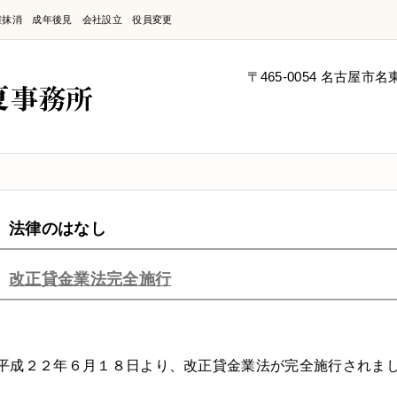
権抹消 成年後見 会社設立 役員変更
〒465-0054 名古屋市
法律のはなし
改正貸金業法完全施行
平成２２年６月１８日より、改正貸金業法が完全施行されま